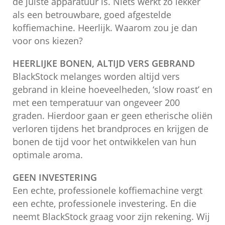
de juiste apparatuur is. Niets werkt zo lekker
als een betrouwbare, goed afgestelde
koffiemachine. Heerlijk. Waarom zou je dan
voor ons kiezen?
HEERLIJKE BONEN, ALTIJD VERS GEBRAND
BlackStock melanges worden altijd vers
gebrand in kleine hoeveelheden, ‘slow roast’ en
met een temperatuur van ongeveer 200
graden. Hierdoor gaan er geen etherische oliën
verloren tijdens het brandproces en krijgen de
bonen de tijd voor het ontwikkelen van hun
optimale aroma.
GEEN INVESTERING
Een echte, professionele koffiemachine vergt
een echte, professionele investering. En die
neemt BlackStock graag voor zijn rekening. Wij