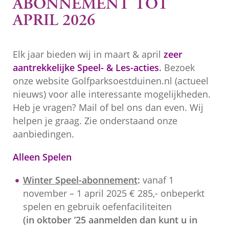
ABONNEMENT TOT
APRIL 2026
Elk jaar bieden wij in maart & april
zeer
aantrekkelijke Speel- & Les-acties
.
Bezoek
onze website Golfparksoestduinen.nl (actueel
nieuws) voor alle interessante mogelijkheden.
Heb je vragen? Mail of bel ons dan even. Wij
helpen je graag. Zie onderstaand onze
aanbiedingen.
Alleen Spelen
Winter Speel-abonnement
:
vanaf 1
november – 1 april 2025
€ 285,- onbeperkt
spelen en gebruik oefenfaciliteiten
(in oktober ’25 aanmelden dan kunt u in