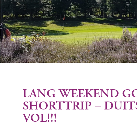
LANG WEEKEND G
SHORTTRIP – DUITS
VOL!!!