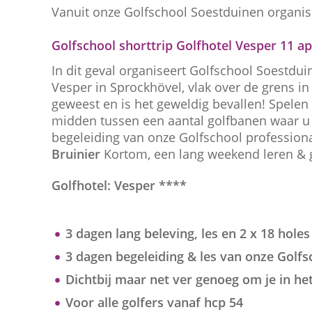
Vanuit onze Golfschool Soestduinen organise
Golfschool shorttrip Golfhotel Vesper 11 apr
In dit geval organiseert Golfschool Soestdu
Vesper in Sprockhövel, vlak over de grens in
geweest en is het geweldig bevallen! Spelen 
midden tussen een aantal golfbanen waar u z
begeleiding van onze Golfschool profession
Bruinier
Kortom, een lang weekend leren & 
Golfhotel: Vesper ****
3 dagen lang beleving, les en 2 x 18 hole
3 dagen begeleiding & les van onze Golfs
Dichtbij maar net ver genoeg om je in he
Voor alle golfers vanaf hcp 54