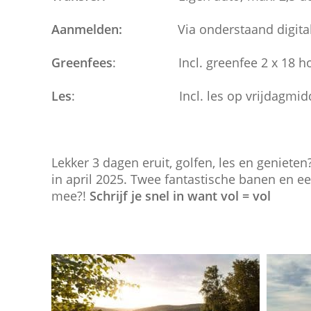
Aanmelden:
Via onderstaand digitale in
Greenfees
: Incl. greenfee 2 x 18 holes o
Les
: Incl. les op vrijdagmiddag 
Lekker 3 dagen eruit, golfen, les en genieten
in april 2025. Twee fantastische banen en een
mee?!
Schrijf je snel in want vol = vol