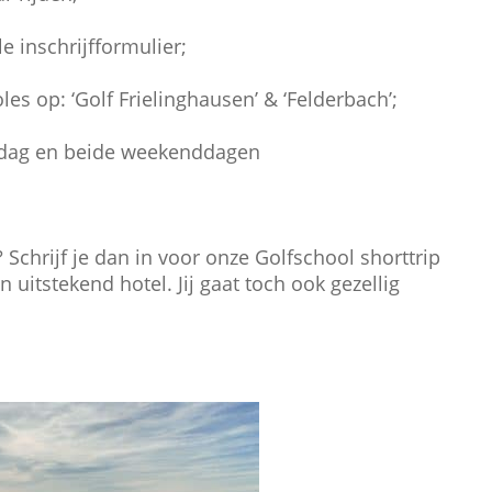
schrijfformulier;
p: ‘Golf Frielinghausen’ & ‘Felderbach’;
en beide weekenddagen
? Schrijf je dan in voor onze Golfschool shorttrip
 uitstekend hotel. Jij gaat toch ook gezellig