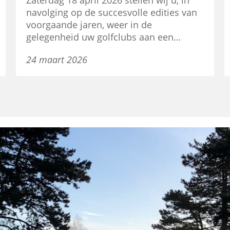
Zaterdag 18 april 2026 stellen wij u, in
navolging op de succesvolle edities van
voorgaande jaren, weer in de
gelegenheid uw golfclubs aan een…
24 maart 2026