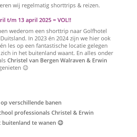
ren wij regelmatig shorttrips & reizen.
il t/m 13 april 2025 = VOL!!
inen wederom een shorttrip naar Golfhotel
 Duitsland. In 2023 én 2024 zijn we hier ook
én les op een fantastische locatie gelegen
ich in het buitenland waant. En alles onder
als
Christel van Bergen Walraven & Erwin
genieten 😉
s op verschillende banen
chool professionals Christel & Erwin
t buitenland te wanen 😉