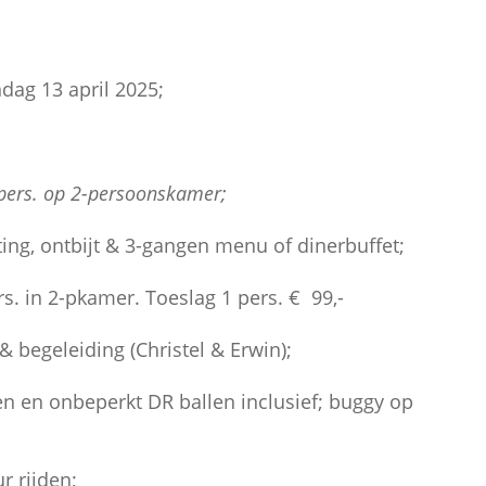
 13 april 2025;
 pers. op 2-persoonskamer;
hting, ontbijt & 3-gangen menu of dinerbuffet;
in 2-pkamer. Toeslag 1 pers. € 99,-
 begeleiding (Christel & Erwin);
onbeperkt DR ballen inclusief; buggy op
rijden;